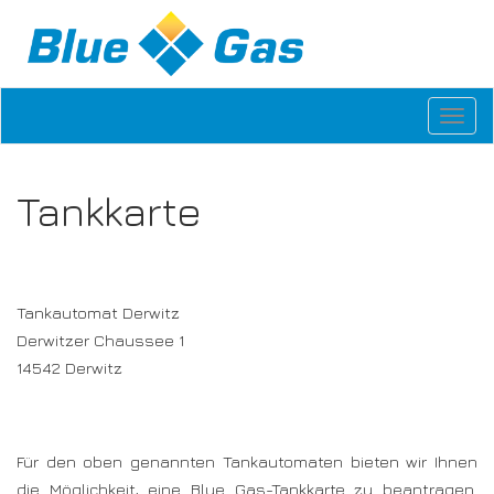
Togg
Navig
Tankkarte
Tankautomat Derwitz
Derwitzer Chaussee 1
14542 Derwitz
Für den oben genannten Tankautomaten bieten wir Ihnen
die Möglichkeit, eine Blue Gas-Tankkarte zu beantragen.